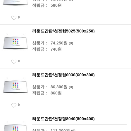
적립금 :
580원
0
라운드간판/천정형5025(500x250)
상품가 :
74,250원
(0)
적립금 :
740원
0
라운드간판/천정형6030(600x300)
상품가 :
86,300원
(0)
적립금 :
860원
0
라운드간판/천정형8040(800x400)
상품가 :
113,300원
(0)