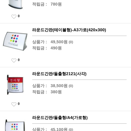
적립금 :
780원
0
라운드간판(테이블형)-A3가로(420x300)
상품가 :
49,500원
(0)
적립금 :
490원
0
라운드간판/돌출형2121(사각)
상품가 :
38,500원
(0)
적립금 :
380원
0
라운드간판/돌출형/A4(가로형)
상품가 :
45,100원
(0)