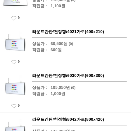
적립금 :
1,100원
0
라운드간판/천정형/4021가로(400x210)
상품가 :
60,500원
(0)
적립금 :
600원
0
라운드간판/천정형/6030가로(600x300)
상품가 :
105,050원
(0)
적립금 :
1,000원
0
라운드간판/천정형/8042가로(800x420)