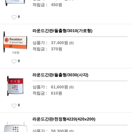
적립금 :
450원
0
라운드간판/돌출형/3010(가로형)
상품가 :
37,400원
(0)
적립금 :
370원
0
라운드간판/돌출형/3030(사각)
상품가 :
61,600원
(0)
적립금 :
610원
0
라운드간판/천정형4220(420x200)
상품가 :
58,300원
(0)