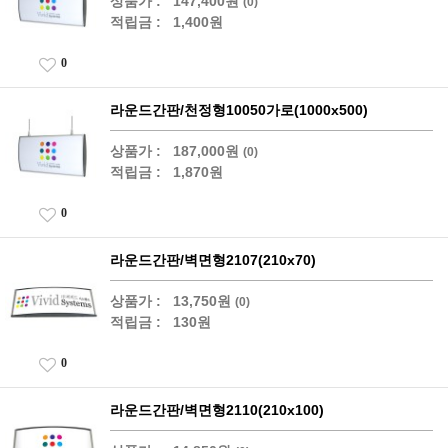
상품가 :
147,400원
(0)
적립금 :
1,400원
0
라운드간판/천정형10050가로(1000x500)
상품가 :
187,000원
(0)
적립금 :
1,870원
0
라운드간판/벽면형2107(210x70)
상품가 :
13,750원
(0)
적립금 :
130원
0
라운드간판/벽면형2110(210x100)