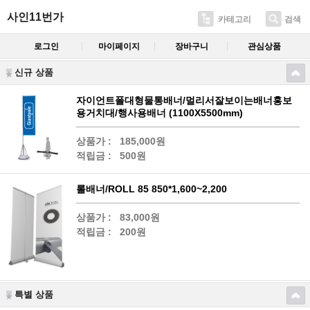
사인11번가
카테고리
검색
로그인
마이페이지
장바구니
관심상품
신규 상품
자이언트폴대형물통배너/멀리서잘보이는배너홍보
용거치대/행사용배너 (1100X5500mm)
상품가 :
185,000원
적립금 :
500원
롤배너/ROLL 85 850*1,600~2,200
상품가 :
83,000원
적립금 :
200원
특별 상품