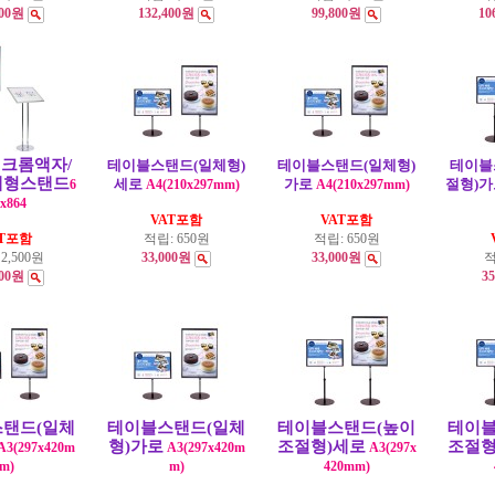
800원
132,400원
99,800원
10
1크롬액자/
테이블스탠드(일체형)
테이블스탠드(일체형)
테이블
폐형스탠드
세로
가로
절형)가
6
A4(210x297mm)
A4(210x297mm)
x864
VAT포함
VAT포함
AT포함
적립:
650원
적립:
650원
:
2,500원
33,000원
33,000원
적
800원
3
탠드(일체
테이블스탠드(일체
테이블스탠드(높이
테이블
형)가로
조절형)세로
조절형
A3(297x420m
A3(297x420m
A3(297x
m)
m)
420mm)