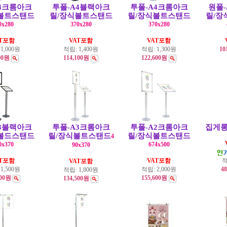
4크롬아크
투폴-A4블랙아크
투폴-A4크롬아크
원폴
볼트스탠드
릴/장식볼트스탠드
릴/장식볼트스탠드
릴/장
0x280
370x280
370x280
AT포함
VAT포함
VAT포함
:
1,000원
적립:
1,400원
적립:
1,300원
10
00원
114,100원
122,600원
3블랙아크
투폴-A3크롬아크
투폴-A2크롬아크
집게롱
볼드스탠드
릴/장식볼트스탠드
릴/장식볼트스탠드
4
0x370
674x500
90x370
AT포함
VAT포함
적
VAT포함
:
1,500원
적립:
2,000원
4
적립:
1,800원
000원
155,600원
134,500원