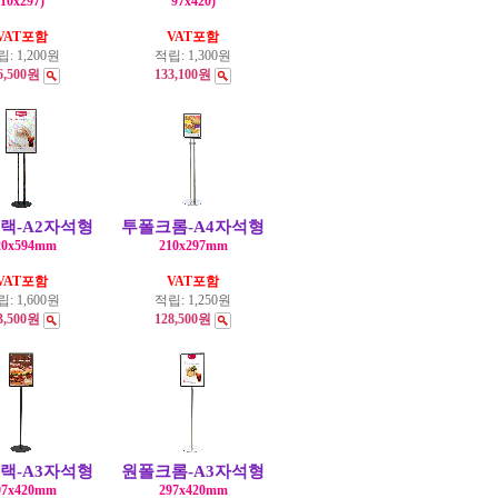
10x297)
97x420)
VAT포함
VAT포함
립:
1,200원
적립:
1,300원
6,500원
133,100원
랙-A2자석형
투폴크롬-A4자석형
20x594mm
210x297mm
VAT포함
VAT포함
립:
1,600원
적립:
1,250원
3,500원
128,500원
랙-A3자석형
원폴크롬-A3자석형
97x420mm
297x420mm