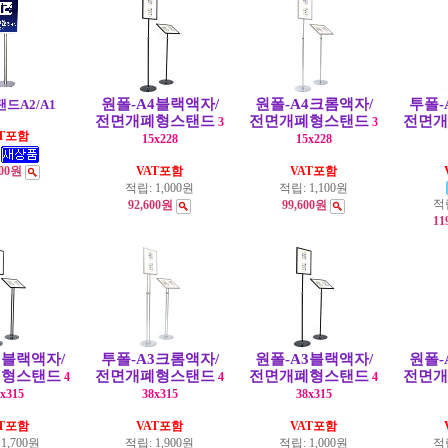
원폴-A4블랙액자/
원폴-A4크롬액자/
투폴-
드A2/A1
전면개폐형스탠드
전면개폐형스탠드
전면개
3
3
AT포함
15x228
15x228
000원
VAT포함
VAT포함
적립:
1,000원
적립:
1,100원
적
92,600원
99,600원
11
3블랙액자/
투폴-A3크롬액자/
원폴-A3블랙액자/
원폴-
폐형스탠드
전면개폐형스탠드
전면개폐형스탠드
전면개
4
4
4
x315
38x315
38x315
AT포함
VAT포함
VAT포함
:
1,700원
적립:
1,900원
적립:
1,000원
적