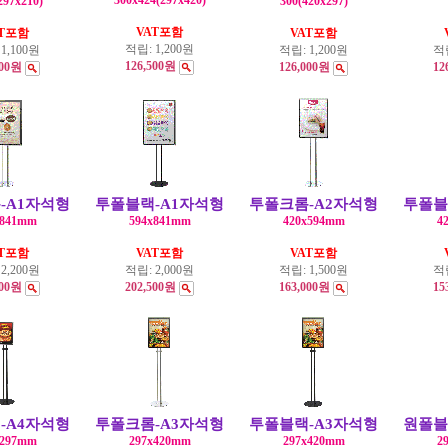
300x424(297x420)
297x210)
300(420x297)
VAT포함
AT포함
VAT포함
적립:
1,200원
:
1,100원
적립:
1,200원
적
126,500원
400원
126,000원
12
-A1자석형
투폴블랙-A1자석형
투폴크롬-A2자석형
투폴블
x841mm
594x841mm
420x594mm
4
AT포함
VAT포함
VAT포함
:
2,200원
적립:
2,000원
적립:
1,500원
적
000원
202,500원
163,000원
15
-A4자석형
투폴크롬-A3자석형
투폴블랙-A3자석형
원폴블
x297mm
297x420mm
297x420mm
2