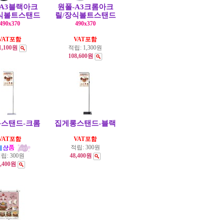
-A3블랙아크
원폴-A3크롬아크
식볼트스탠드
릴/장식볼트스탠드
490x370
490x370
VAT포함
VAT포함
1,100원
적립:
1,300원
108,600원
스탠드-크롬
집게롱스탠드-블랙
VAT포함
VAT포함
적립:
300원
립:
300원
48,400원
8,400원