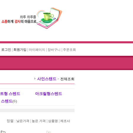
|
|
|
|
로그인
회원가입
마이페이지
장바구니
주문조회
사인스탠드
>
전체조회
트형 스텐드
아크릴형스텐드
 스텐드
(6)
정렬 :
|
|
|
낮은가격
높은 가격
상품명
제조사