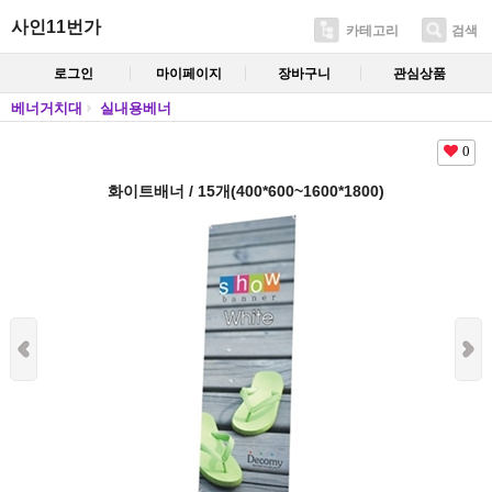
사인11번가
카테고리
검색
로그인
마이페이지
장바구니
관심상품
베너거치대
실내용베너
0
화이트배너 / 15개(400*600~1600*1800)