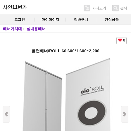
사인11번가
카테고리
검색
로그인
마이페이지
장바구니
관심상품
베너거치대
실내용베너
0
롤업배너/ROLL 60 600*1,600~2,200