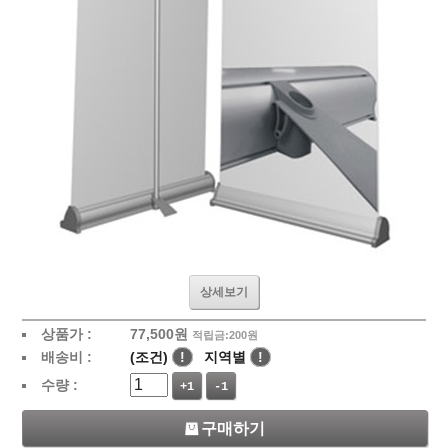
상세보기
상품가 :
77,500
원
적립금:200원
배송비 :
(조건)
!
지역별
!
수량 :
+1
-1
구매하기