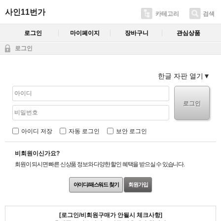
사인11번가
카테고리
검색
로그인
마이페이지
장바구니
관심상품
로그인
한글 자판 열기
로그인
아이디 저장
자동 로그인
보안 로그인
비회원이신가요?
회원이 되시면 빠른 신상품 정보와 다양한 할인 혜택을 받으실 수 있습니다.
아이디/패스워드 찾기
회원가입
[로그인/비회원구매가 안될시 체크사항]