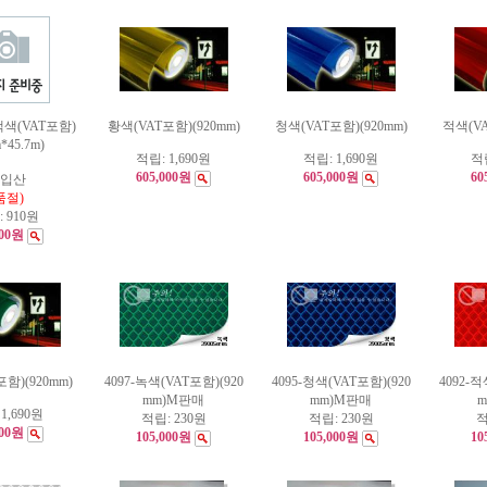
색(VAT포함)
황색(VAT포함)(920mm)
청색(VAT포함)(920mm)
적색(VA
*45.7m)
적립:
1,690원
적립:
1,690원
적
605,000원
605,000원
60
입산
품절)
:
910원
000원
함)(920mm)
4097-녹색(VAT포함)(920
4095-청색(VAT포함)(920
4092-적
mm)M판매
mm)M판매
:
1,690원
적립:
230원
적립:
230원
적
000원
105,000원
105,000원
10