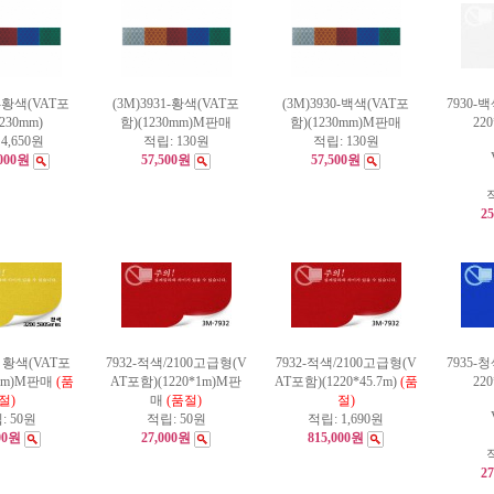
1-황색(VAT포
(3M)3931-황색(VAT포
(3M)3930-백색(VAT포
7930-
230mm)
함)(1230mm)M판매
함)(1230mm)M판매
22
:
4,650원
적립:
130원
적립:
130원
,000원
57,500원
57,500원
2
00 황색(VAT포
7932-적색/2100고급형(V
7932-적색/2100고급형(V
7935-
*1m)M판매
(품
AT포함)(1220*1m)M판
AT포함)(1220*45.7m)
(품
22
절)
매
(품절)
절)
:
50원
적립:
50원
적립:
1,690원
00원
27,000원
815,000원
2