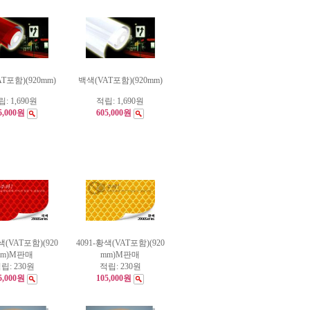
T포함)(920mm)
백색(VAT포함)(920mm)
립:
1,690원
적립:
1,690원
5,000원
605,000원
색(VAT포함)(920
4091-황색(VAT포함)(920
mm)M판매
mm)M판매
립:
230원
적립:
230원
5,000원
105,000원