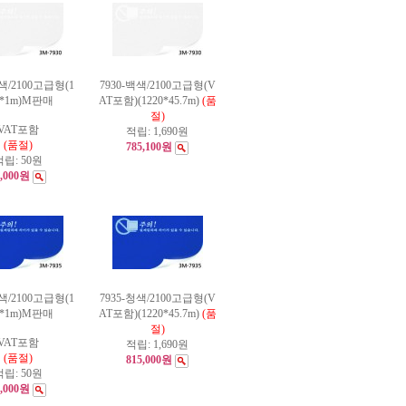
백색/2100고급형(1
7930-백색/2100고급형(V
0*1m)M판매
AT포함)(1220*45.7m)
(품
절)
VAT포함
적립:
1,690원
(품절)
785,100원
적립:
50원
5,000원
청색/2100고급형(1
7935-청색/2100고급형(V
0*1m)M판매
AT포함)(1220*45.7m)
(품
절)
VAT포함
적립:
1,690원
(품절)
815,000원
적립:
50원
7,000원