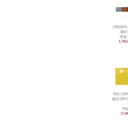
(3M)393
함)(1
적립
1,780
7931-21
함)(1220
적립
27,0