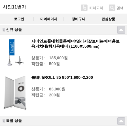
사인11번가
카테고리
검색
로그인
마이페이지
장바구니
관심상품
신규 상품
자이언트폴대형물통배너/멀리서잘보이는배너홍보
용거치대/행사용배너 (1100X5500mm)
상품가 :
185,000원
적립금 :
500원
롤배너/ROLL 85 850*1,600~2,200
상품가 :
83,000원
적립금 :
200원
특별 상품